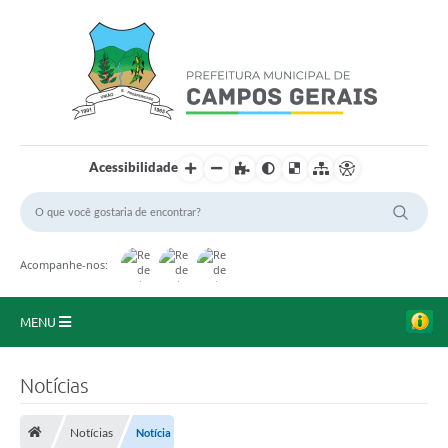
Acessibilidade
Acompanhe-nos:
MENU
Início
Notícias
O Município
Notícias
Notícia
A Prefeitura