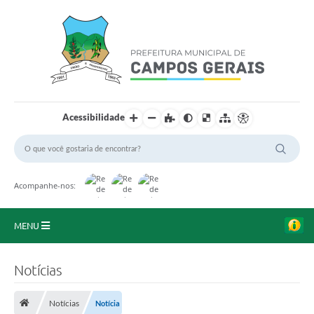
Acessibilidade
Acompanhe-nos:
MENU
Início
Notícias
O Município
Notícias
Notícia
A Prefeitura