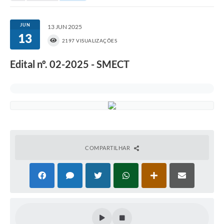
Portal da Transparência
JUN
13 JUN 2025
13
Secretarias
2197 VISUALIZAÇÕES
Mais
Edital nº. 02-2025 - SMECT
COMPARTILHAR