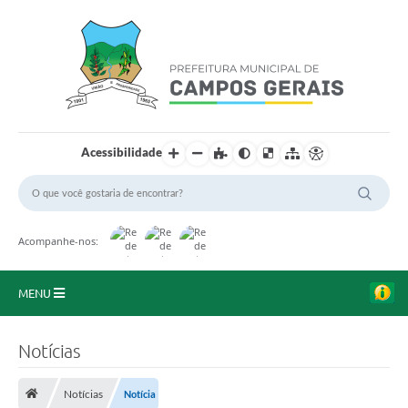
Acessibilidade
Acompanhe-nos:
MENU
Início
Notícias
O Município
Notícias
Notícia
A Prefeitura