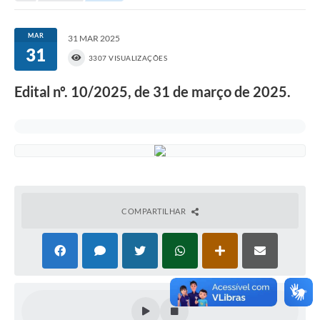
Portal da Transparência
MAR
31 MAR 2025
31
Secretarias
3307 VISUALIZAÇÕES
Mais
Edital nº. 10/2025, de 31 de março de 2025.
COMPARTILHAR