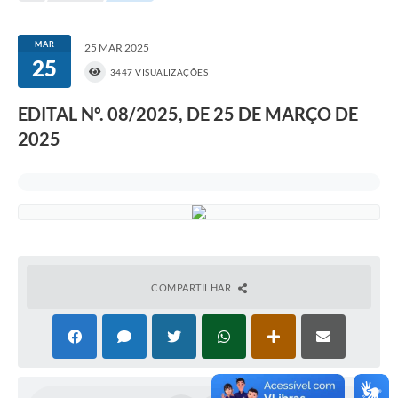
Portal da Transparência
MAR
25 MAR 2025
25
Secretarias
3447 VISUALIZAÇÕES
Mais
EDITAL Nº. 08/2025, DE 25 DE MARÇO DE
2025
COMPARTILHAR