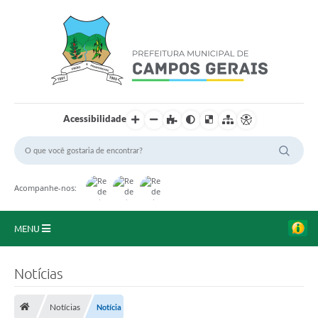
Acessibilidade
Acompanhe-nos:
MENU
Início
Notícias
O Município
Notícias
Notícia
A Prefeitura