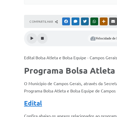
COMPARTILHAR
FACEBOOK
MESSENGER
TWITTER
WHATSAPP
OUTRAS
Velocidade de l
Edital Bolsa Atleta e Bolsa Equipe - Campos Gerai
Programa Bolsa Atleta 
O Município de Campos Gerais, através da Secret
Programa Bolsa Atleta e Bolsa Equipe de Campos Ge
Edital
Confira abaixo os anexos relacionados ao program