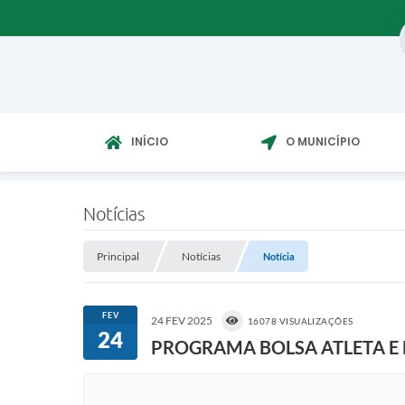
INÍCIO
O MUNICÍPIO
Notícias
Principal
Notícias
Notícia
FEV
24 FEV 2025
16078 VISUALIZAÇÕES
24
PROGRAMA BOLSA ATLETA E 