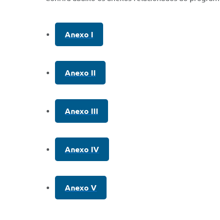
Anexo I
Anexo II
Anexo III
Anexo IV
Anexo V