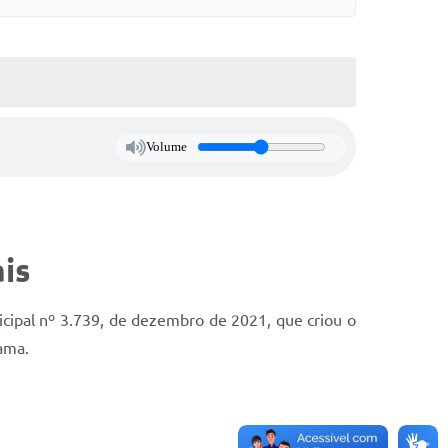
Volume
is
cipal nº 3.739, de dezembro de 2021, que criou o
rama.