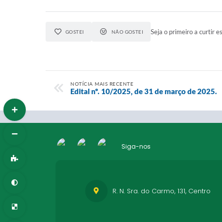
Seja o primeiro a curtir es
GOSTEI
NÃO GOSTEI
NOTÍCIA MAIS RECENTE
Edital nº. 10/2025, de 31 de março de 2025.
Siga-nos
R. N. Sra. do Carmo, 131, Centro