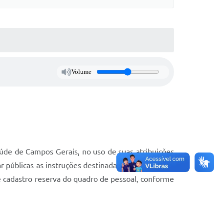
Volume
aúde de Campos Gerais, no uso de suas atribuições
r públicas as instruções destinadas à realização de
cadastro reserva do quadro de pessoal, conforme