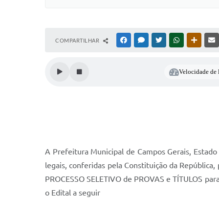
COMPARTILHAR
FACEBOOK
MESSENGER
TWITTER
WHATSAPP
OUTRAS
Velocidade de l
A Prefeitura Municipal de Campos Gerais, Estado 
legais, conferidas pela Constituição da República,
PROCESSO SELETIVO de PROVAS e TÍTULOS para pro
o Edital a seguir