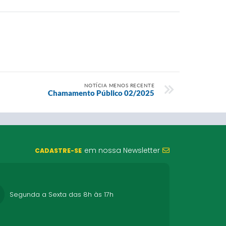
NOTÍCIA MENOS RECENTE
Chamamento Público 02/2025
em nossa Newsletter
CADASTRE-SE
Segunda a Sexta das 8h às 17h