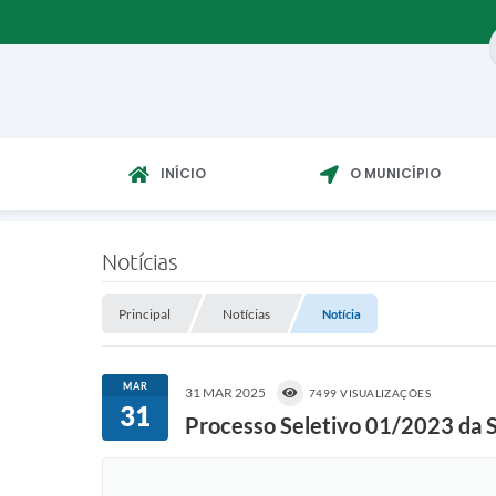
INÍCIO
O MUNICÍPIO
Notícias
Principal
Notícias
Notícia
MAR
31 MAR 2025
7499 VISUALIZAÇÕES
31
Processo Seletivo 01/2023 da S