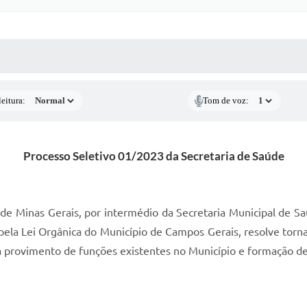
 MÍDIAS
RECEBA NOTÍCIAS
eitura:
Tom de voz:
Processo Seletivo 01/2023 da Secretaria de Saúde
de Minas Gerais, por intermédio da Secretaria Municipal de S
 pela Lei Orgânica do Município de Campos Gerais, resolve torna
vimento de funções existentes no Município e formação de 