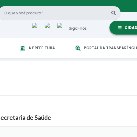
CIDA
Siga-nos
A PREFEITURA
PORTAL DA TRANSPARÊNCI
ecretaria de Saúde