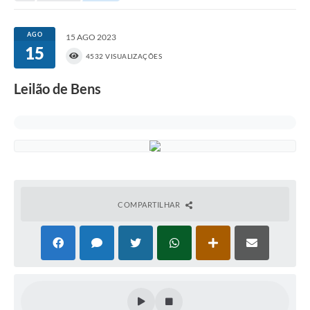
Portal da Transparência
AGO
15 AGO 2023
15
Secretarias
4532 VISUALIZAÇÕES
Mais
Leilão de Bens
COMPARTILHAR