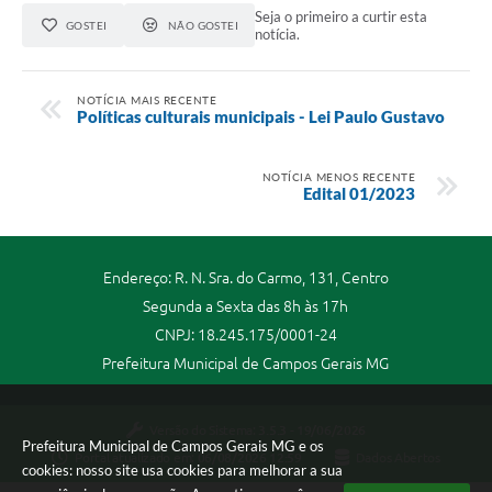
Seja o primeiro a curtir esta
GOSTEI
NÃO GOSTEI
notícia.
NOTÍCIA MAIS RECENTE
Políticas culturais municipais - Lei Paulo Gustavo
NOTÍCIA MENOS RECENTE
Edital 01/2023
Endereço: R. N. Sra. do Carmo, 131, Centro
Segunda a Sexta das 8h às 17h
CNPJ: 18.245.175/0001-24
Prefeitura Municipal de Campos Gerais MG
Versão do Sistema:
3.5.3 - 19/06/2026
Prefeitura Municipal de Campos Gerais MG e os
Portal atualizado em:
06/08/2026 12:59
Dados Abertos
cookies: nosso site usa cookies para melhorar a sua