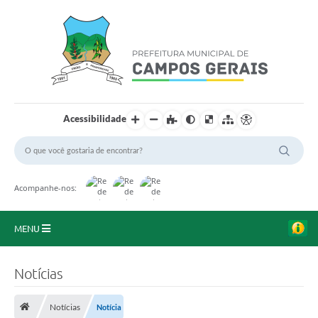
Acessibilidade
Acompanhe-nos:
MENU
Início
Notícias
O Município
Notícias
Notícia
A Prefeitura