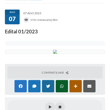
Portal da Transparência
AGO
07 AGO 2023
07
Secretarias
5701 VISUALIZAÇÕES
Mais
Edital 01/2023
COMPARTILHAR