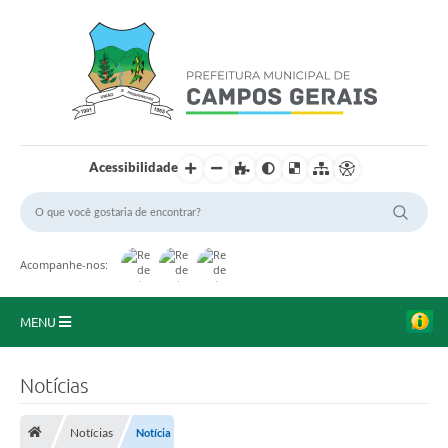
Acessibilidade
Acompanhe-nos:
MENU
Início
Notícias
O Município
Notícias
Notícia
A Prefeitura