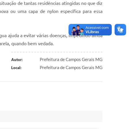
situação de tantas residências atingidas no que diz
nova ou uma capa de nylon específica para essa
gua ajuda a evitar várias doenças, impedindo ainda
marela, quando bem vedada.
Prefeitura de Campos Gerais MG
Autor:
Prefeitura de Campos Gerais MG
Local: