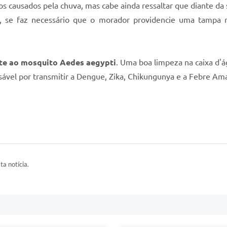
s causados pela chuva, mas cabe ainda ressaltar que diante da 
as, se faz necessário que o morador providencie uma tampa 
te ao mosquito Aedes aegypti
. Uma boa limpeza na caixa d'á
sável por transmitir a Dengue, Zika, Chikungunya e a Febre A
ta notícia.