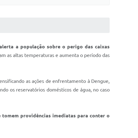
alerta a população sobre o perigo das caixas
am as altas temperaturas e aumenta o período das
tensificando as ações de enfrentamento à Dengue,
indo os reservatórios domésticos de água, no caso
e tomem providências imediatas para conter o