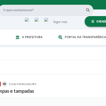
CIDA
Siga-nos
A PREFEITURA
PORTAL DA TRANSPARÊNCI
11246 VISUALIZAÇÕES
impas e tampadas