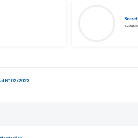
Secret
Ezequi
ital Nº 02/2023
Orientações