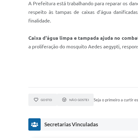
A Prefeitura está trabalhando para reparar os dano
respeito às tampas de caixas d’água danificad
finalidade.
Caixa d'água limpa e tampada ajuda no comba
a proliferação do mosquito Aedes aegypti, respon
Seja o primeiro a curtir es
GOSTEI
NÃO GOSTEI
Secretarias Vinculadas