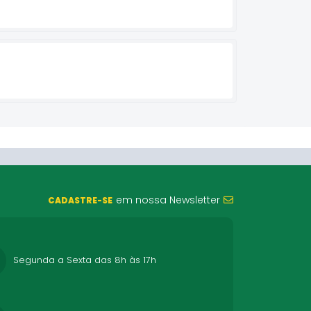
em nossa Newsletter
CADASTRE-SE
Segunda a Sexta das 8h às 17h