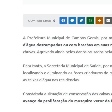
COMPARTILHAR
FACEBOOK
MESSENGER
TWITTER
WHATSAPP
OUTRAS
A Prefeitura Municipal de Campos Gerais, por m
d’água destampadas ou com brechas em suas 
chuvas. Agravado ainda pelos danos causados pela 
Para tanto, a Secretaria Municipal de Saúde, po
localizando e eliminando os focos criadouros do 
as caixas d’água nas residências.
Constatada a situação de conservação das caixas
avanço da proliferação do mosquito vetor da