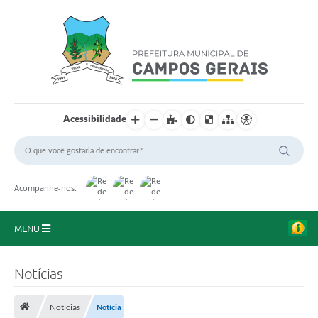
Acessibilidade
Acompanhe-nos:
MENU
Início
Notícias
O Município
Notícias
Notícia
A Prefeitura