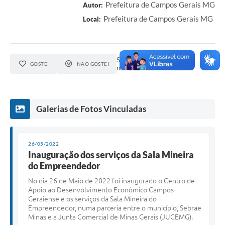
Prefeitura de Campos Gerais MG
Autor:
Prefeitura de Campos Gerais MG
Local:
Seja o primeiro a curtir esta
GOSTEI
NÃO GOSTEI
notícia.
Galerias de Fotos Vinculadas
26/05/2022
Inauguração dos serviços da Sala Mineira
do Empreendedor
No dia 26 de Maio de 2022 foi inaugurado o Centro de
Apoio ao Desenvolvimento Econômico Campos-
Geraiense e os serviços da Sala Mineira do
Empreendedor, numa parceria entre o município, Sebrae
Minas e a Junta Comercial de Minas Gerais (JUCEMG).