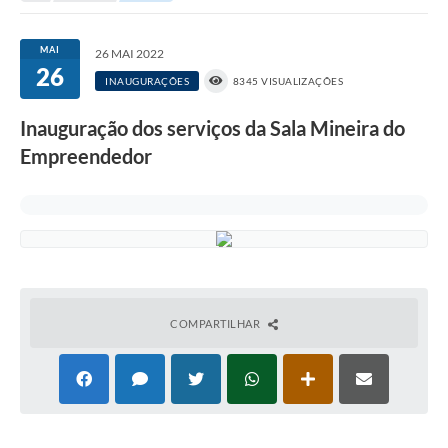
Portal da Transparência
MAI
26 MAI 2022
26
Secretarias
INAUGURAÇÕES
8345 VISUALIZAÇÕES
Mais
Inauguração dos serviços da Sala Mineira do
Empreendedor
COMPARTILHAR