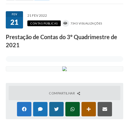
Portal da Transparência
FEV
21 FEV 2022
21
Secretarias
CONTAS PÚBLICAS
7343 VISUALIZAÇÕES
Mais
Prestação de Contas do 3º Quadrimestre de
2021
COMPARTILHAR