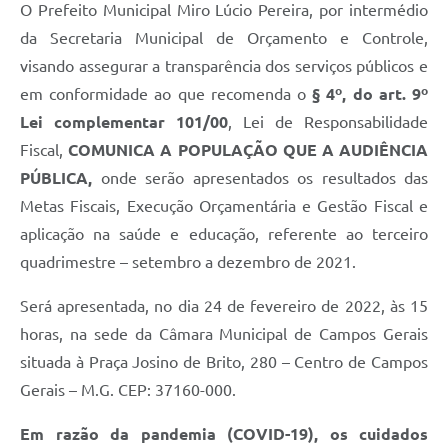
O Prefeito Municipal Miro Lúcio Pereira, por intermédio
da Secretaria Municipal de Orçamento e Controle,
visando assegurar a transparência dos serviços públicos e
em conformidade ao que recomenda o
§ 4º, do art. 9º
Lei complementar 101/00
, Lei de Responsabilidade
Fiscal,
COMUNICA A POPULAÇÃO QUE A AUDIÊNCIA
PÚBLICA,
onde serão apresentados os resultados das
Metas Fiscais, Execução Orçamentária e Gestão Fiscal e
aplicação na saúde e educação, referente ao terceiro
quadrimestre – setembro a dezembro de 2021.
Será apresentada, no dia 24 de fevereiro de 2022, às 15
horas, na sede da Câmara Municipal de Campos Gerais
situada à Praça Josino de Brito, 280 – Centro de Campos
Gerais – M.G. CEP: 37160-000.
Em razão da pandemia (COVID-19), os cuidados