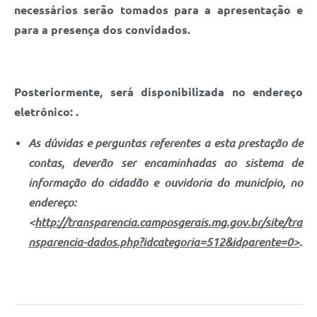
necessários serão tomados para a apresentação e
para a presença dos convidados.
Posteriormente, será disponibilizada no endereço
eletrônico: .
As dúvidas e perguntas referentes a esta prestação de
contas, deverão ser encaminhadas ao sistema de
informação do cidadão e ouvidoria do município, no
endereço:
<
http://transparencia.camposgerais.mg.gov.br/site/tra
nsparencia-dados.php?idcategoria=512&idparente=0>
.