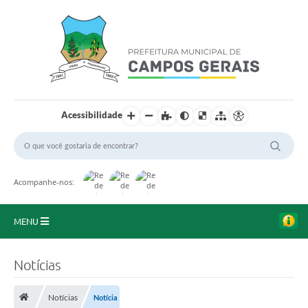
Acessibilidade
Acompanhe-nos:
MENU
Início
Notícias
O Município
Notícias
Notícia
A Prefeitura