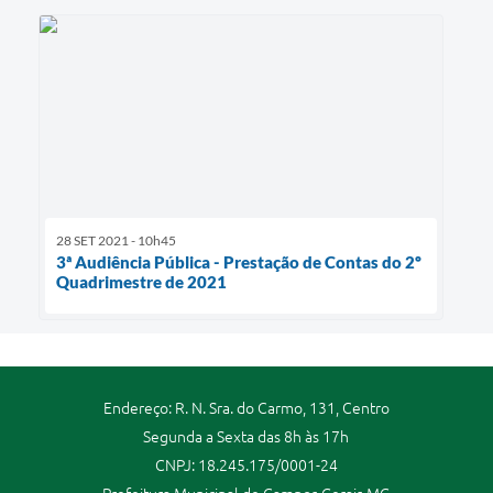
28 SET 2021 - 10h45
3ª Audiência Pública - Prestação de Contas do 2º
Quadrimestre de 2021
Endereço: R. N. Sra. do Carmo, 131, Centro
Segunda a Sexta das 8h às 17h
CNPJ: 18.245.175/0001-24