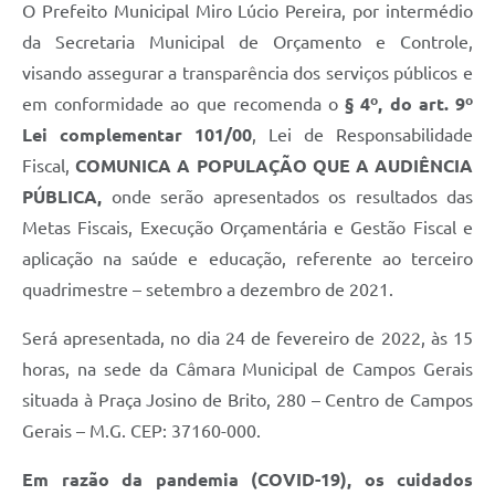
O Prefeito Municipal Miro Lúcio Pereira, por intermédio
da Secretaria Municipal de Orçamento e Controle,
visando assegurar a transparência dos serviços públicos e
em conformidade ao que recomenda o
§ 4º, do art. 9º
Lei complementar 101/00
, Lei de Responsabilidade
Fiscal,
COMUNICA A POPULAÇÃO QUE A AUDIÊNCIA
PÚBLICA,
onde serão apresentados os resultados das
Metas Fiscais, Execução Orçamentária e Gestão Fiscal e
aplicação na saúde e educação, referente ao terceiro
quadrimestre – setembro a dezembro de 2021.
Será apresentada, no dia 24 de fevereiro de 2022, às 15
horas, na sede da Câmara Municipal de Campos Gerais
situada à Praça Josino de Brito, 280 – Centro de Campos
Gerais – M.G. CEP: 37160-000.
Em razão da pandemia (COVID-19), os cuidados