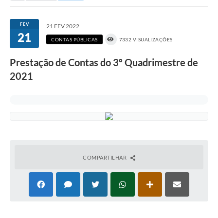
Portal da Transparência
FEV
21 FEV 2022
21
Secretarias
CONTAS PÚBLICAS
7332 VISUALIZAÇÕES
Mais
Prestação de Contas do 3º Quadrimestre de
2021
COMPARTILHAR