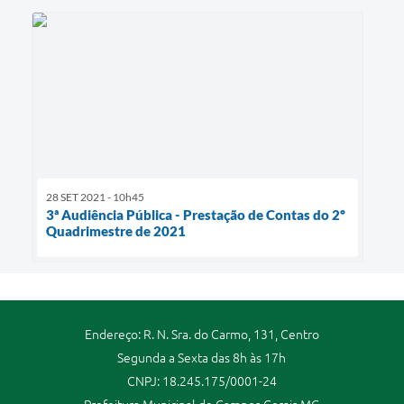
28 SET 2021 - 10h45
3ª Audiência Pública - Prestação de Contas do 2º
Quadrimestre de 2021
Endereço: R. N. Sra. do Carmo, 131, Centro
Segunda a Sexta das 8h às 17h
CNPJ: 18.245.175/0001-24