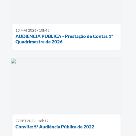
13 MAI 2026 - 10h43
AUDIÊNCIA PÚBLICA - Prestação de Contas 1º
Quadrimestre de 2026
27 SET 2022 - 16h17
Convite: 5ª Audiência Pública de 2022