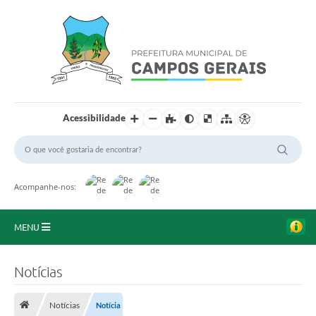
Acessibilidade
Acompanhe-nos:
MENU
Início
Notícias
O Município
Notícias
Notícia
A Prefeitura