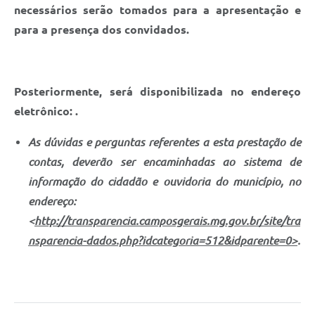
necessários serão tomados para a apresentação e
para a presença dos convidados.
Posteriormente, será disponibilizada no endereço
eletrônico: .
As dúvidas e perguntas referentes a esta prestação de
contas, deverão ser encaminhadas ao sistema de
informação do cidadão e ouvidoria do município, no
endereço:
<
http://transparencia.camposgerais.mg.gov.br/site/tra
nsparencia-dados.php?idcategoria=512&idparente=0>
.