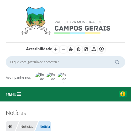
Acessibilidade
Acompanhe-nos:
MENU
Início
Notícias
O Município
Notícias
Notícia
A Prefeitura