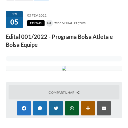
Portal da Transparência
FEV
05 FEV 2022
05
Secretarias
EDITAIS
7905 VISUALIZAÇÕES
Mais
Edital 001/2022 - Programa Bolsa Atleta e
Bolsa Equipe
COMPARTILHAR