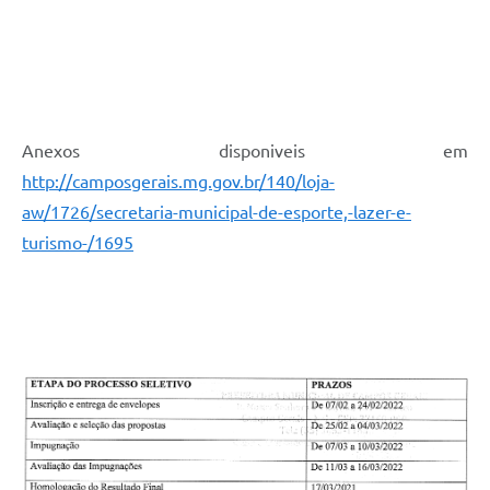
Anexos disponiveis em
http://camposgerais.mg.gov.br/140/loja-
aw/1726/secretaria-municipal-de-esporte,-lazer-e-
turismo-/1695