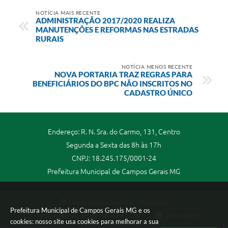
NOTÍCIA MAIS RECENTE
ADMINISTRAÇÃO 2017/2020 REALIZA
MANUTENÇÕES E REFORMAS NAS ESTRADAS
RURAIS
NOTÍCIA MENOS RECENTE
NOVA PORTARIA TRAZ REGRAS PARA
BENEFICIÁRIOS DO BPC NÃO INSCRITOS NO
CADASTRO ÚNICO
Endereço: R. N. Sra. do Carmo, 131, Centro
Segunda a Sexta das 8h às 17h
CNPJ: 18.245.175/0001-24
Prefeitura Municipal de Campos Gerais MG
Versão do Sistema:
3.5.3 - 19/06/2026
Prefeitura Municipal de Campos Gerais MG e os
Portal atualizado em:
06/08/2026 12:59
Dados Abertos
cookies: nosso site usa cookies para melhorar a sua