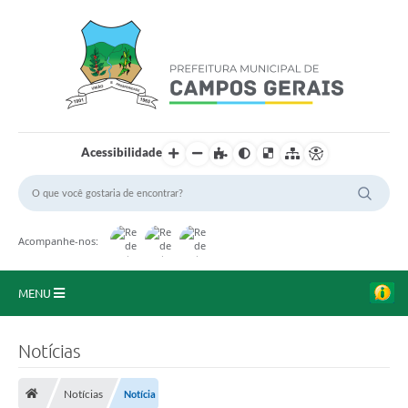
Acessibilidade
Acompanhe-nos:
MENU
Início
Notícias
O Município
Notícias
Notícia
A Prefeitura