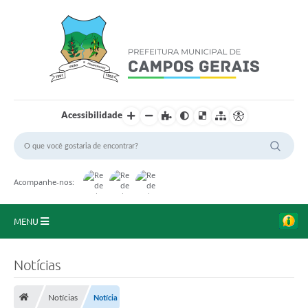
Acessibilidade
Acompanhe-nos:
MENU
Início
Notícias
O Município
Notícias
Notícia
A Prefeitura