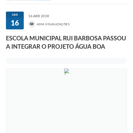
Portal da Transparência
ABR
16 ABR 2018
16
Secretarias
6004 VISUALIZAÇÕES
Mais
ESCOLA MUNICIPAL RUI BARBOSA PASSOU
A INTEGRAR O PROJETO ÁGUA BOA