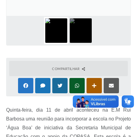
COMPARTILHAR
Quinta-feira, dia 11 de abril aconteceu na E.M Rui
Barbosa uma reunião para incorporar a escola no Projeto
‘Água Boa’ de iniciativa da Secretaria Municipal de
Educação com o apoio da COPASA. Esta escola é a