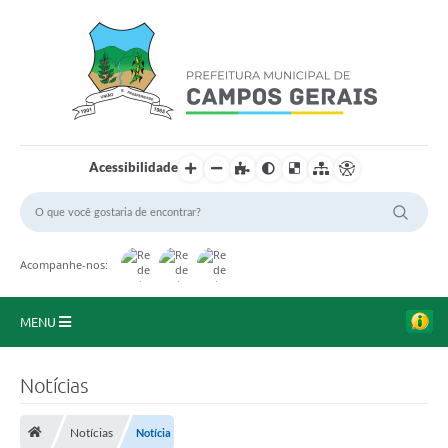
Acessibilidade
Acompanhe-nos:
MENU
Início
Notícias
O Município
Notícias
Notícia
A Prefeitura