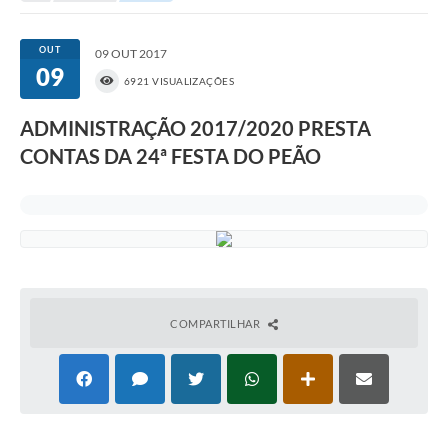
Portal da Transparência
OUT
09 OUT 2017
09
Secretarias
6921 VISUALIZAÇÕES
Mais
ADMINISTRAÇÃO 2017/2020 PRESTA
CONTAS DA 24ª FESTA DO PEÃO
COMPARTILHAR