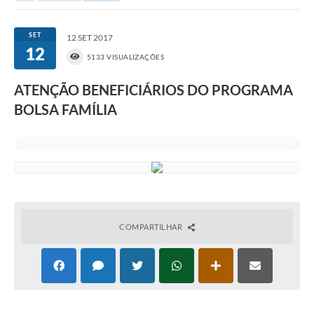
Portal da Transparência
SET
12 SET 2017
12
Secretarias
5133 VISUALIZAÇÕES
Mais
ATENÇÃO BENEFICIÁRIOS DO PROGRAMA
BOLSA FAMÍLIA
COMPARTILHAR