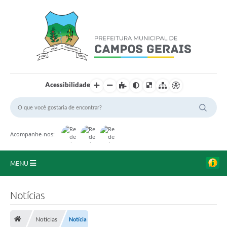
Acessibilidade
Acompanhe-nos:
MENU
Início
Notícias
O Município
Notícias
Notícia
A Prefeitura