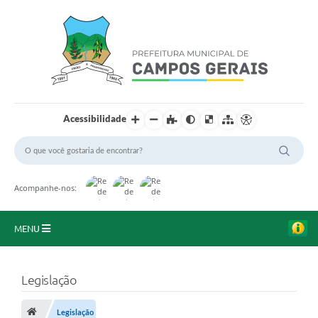
Acessibilidade
Acompanhe-nos:
MENU
Início
Legislação
O Município
Legislação
A Prefeitura