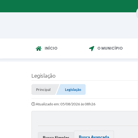
INÍCIO
O MUNICÍPIO
Legislação
Principal
Legislação
Atualizado em: 05/08/2026 às 08h26
Busca Avançada
Busca Simples