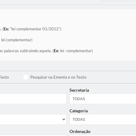
. (
Ex:
"lei complementar 01/2012”)
:
lei complementar)
as palavras subtraindo aquela. (
Ex:
lei -complementar)
Texto
Pesquisar na Ementa e no Texto
Secretaria
Categoria
Ordenação