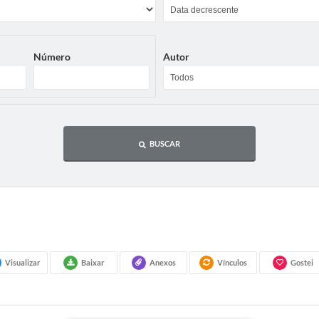
Número
Autor
BUSCAR
Visualizar
Baixar
Anexos
Vínculos
Gostei