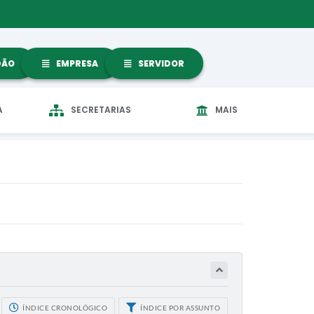
DÃO
EMPRESA
SERVIDOR
A
SECRETARIAS
MAIS
ÍNDICE CRONOLÓGICO
ÍNDICE POR ASSUNTO