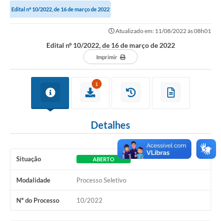
Edital nº 10/2022, de 16 de março de 2022
Portal da Transparência
Atualizado em: 11/08/2022 às 08h01
Secretarias
Edital nº 10/2022, de 16 de março de 2022
Imprimir
Mais
1
Detalhes
Situação
ABERTO
Modalidade
Processo Seletivo
Nº do Processo
10/2022