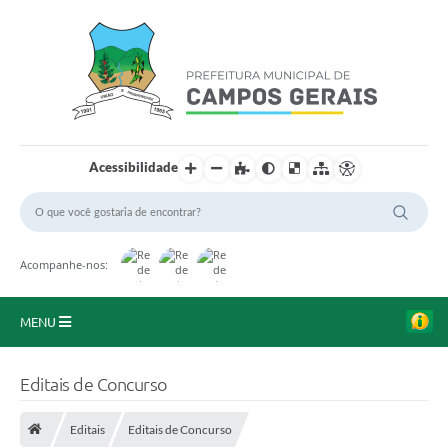
Acessibilidade
Acompanhe-nos:
MENU
Início
Editais de Concurso
O Município
Editais
Editais de Concurso
A Prefeitura