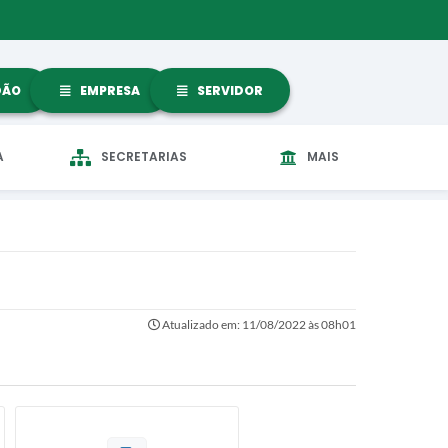
DÃO
EMPRESA
SERVIDOR
A
SECRETARIAS
MAIS
Atualizado em: 11/08/2022 às 08h01