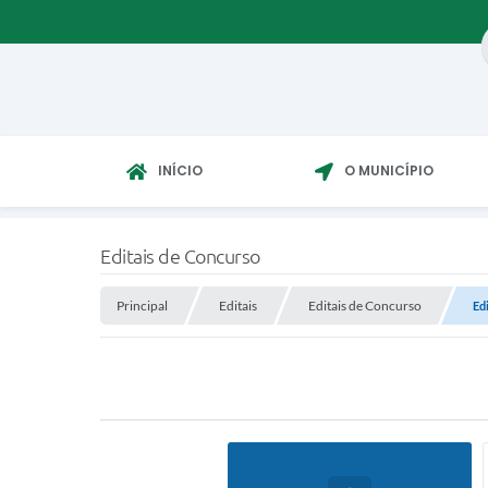
INÍCIO
O MUNICÍPIO
Editais de Concurso
Principal
Editais
Editais de Concurso
Ed