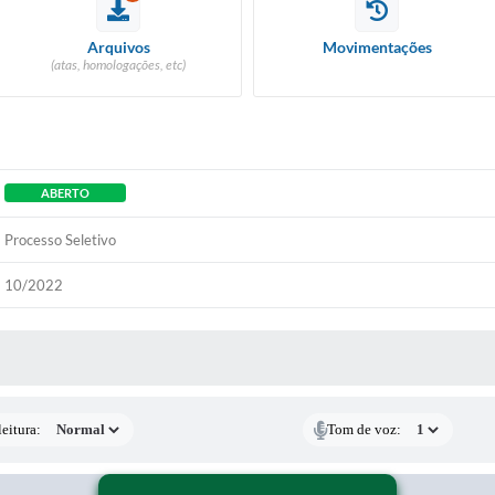
Arquivos
Movimentações
(atas, homologações, etc)
ABERTO
Processo Seletivo
10/2022
 MÍDIAS
eitura:
Tom de voz: