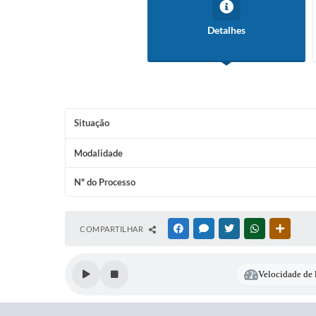
Detalhes
Situação
Modalidade
Nº do Processo
COMPARTILHAR
FACEBOOK
MESSENGER
TWITTER
WHATSAPP
OUTRAS
Velocidade de l