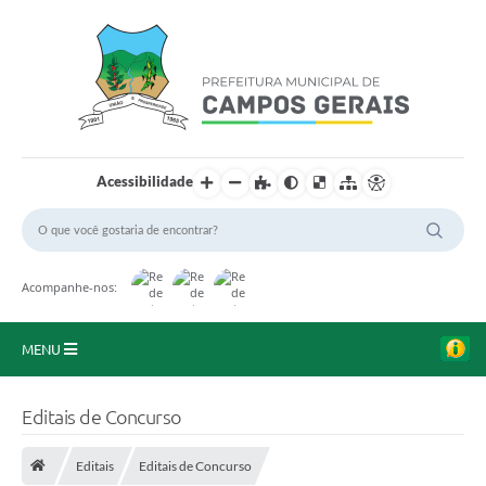
Acessibilidade
Acompanhe-nos:
MENU
Início
Editais de Concurso
O Município
Editais
Editais de Concurso
A Prefeitura