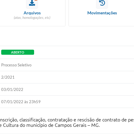
Arquivos
Movimentações
(atas, homologações, etc)
ABERTO
Processo Seletivo
2/2021
03/01/2022
07/01/2022 às 23h59
nscrição, classificação, contratação e rescisão de contrato de p
 e Cultura do município de Campos Gerais – MG.