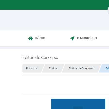
INÍCIO
O MUNICÍPIO
Editais de Concurso
Principal
Editais
Editais de Concurso
Ed