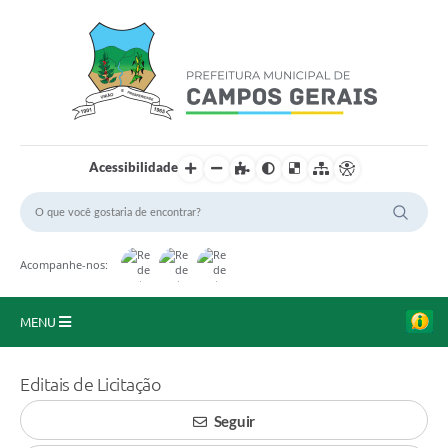
Acessibilidade
Acompanhe-nos:
MENU
Início
Editais de Licitação
O Município
Seguir
A Prefeitura