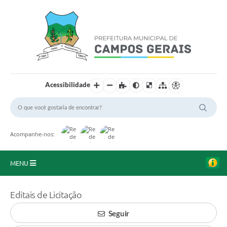
Acessibilidade
Acompanhe-nos:
MENU
Início
Editais de Licitação
O Município
Seguir
A Prefeitura