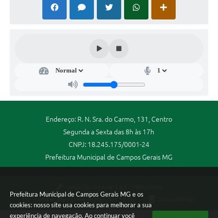
Endereço: R. N. Sra. do Carmo, 131, Centro
Segunda a Sexta das 8h às 17h
CNPJ: 18.245.175/0001-24
Prefeitura Municipal de Campos Gerais MG
Versão do Sistema:
3.5.3 - 19/06/2026
Prefeitura Municipal de Campos Gerais MG e os
Portal atualizado em:
06/08/2026 12:59
Dados Abertos
cookies: nosso site usa cookies para melhorar a sua
experiência de navegação. Ao continuar você