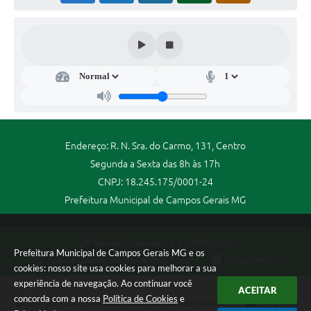
Endereço: R. N. Sra. do Carmo, 131, Centro
Segunda a Sexta das 8h às 17h
CNPJ: 18.245.175/0001-24
Prefeitura Municipal de Campos Gerais MG
Versão do Sistema:
3.5.3 - 19/06/2026
Prefeitura Municipal de Campos Gerais MG e os
Portal atualizado em:
06/08/2026 12:59
Dados Abertos
cookies: nosso site usa cookies para melhorar a sua
experiência de navegação. Ao continuar você
ACEITAR
concorda com a nossa
Política de Cookies
e
Copyright Instar - 2006-2026. Todos os direitos reservados -