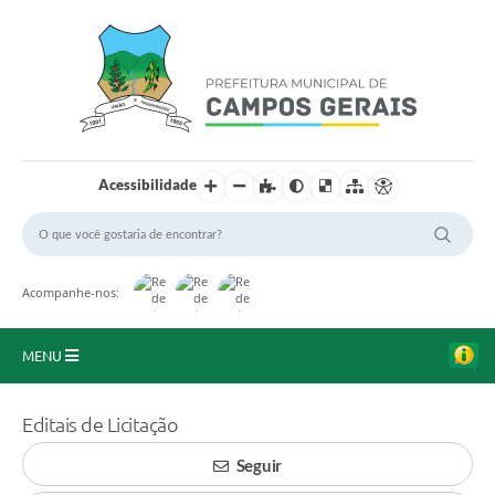
Acessibilidade
Acompanhe-nos:
MENU
Início
Editais de Licitação
O Município
Seguir
A Prefeitura