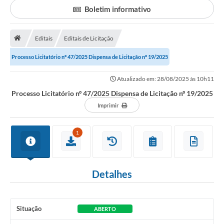
Boletim informativo
Portal da Transparência
Editais
Editais de Licitação
Secretarias
Processo Licitatório nº 47/2025 Dispensa de Licitação nº 19/2025
Mais
Atualizado em: 28/08/2025 às 10h11
Processo Licitatório nº 47/2025 Dispensa de Licitação nº 19/2025
Imprimir
1
Detalhes
Situação
ABERTO