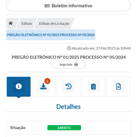
Boletim informativo
Portal da Transparência
Editais
Editais de Licitação
Secretarias
PREGÃO ELETRÔNICO Nº 01/2025 PROCESSO N° 05/2024
Mais
Atualizado em: 27/06/2025 às 10h40
PREGÃO ELETRÔNICO Nº 01/2025 PROCESSO N° 05/2024
Imprimir
1
Detalhes
Situação
ABERTO