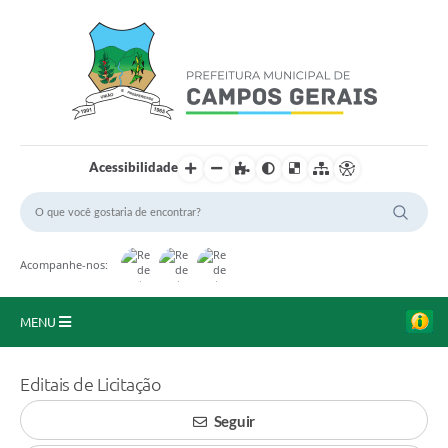
Acessibilidade
Acompanhe-nos:
MENU
Início
Editais de Licitação
O Município
Seguir
A Prefeitura