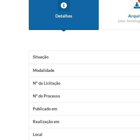
Detalhes
Arqui
(atas, homolog
Situação
Modalidade
Nº da Licitação
Nº do Processo
Publicado em
Realização em
Local