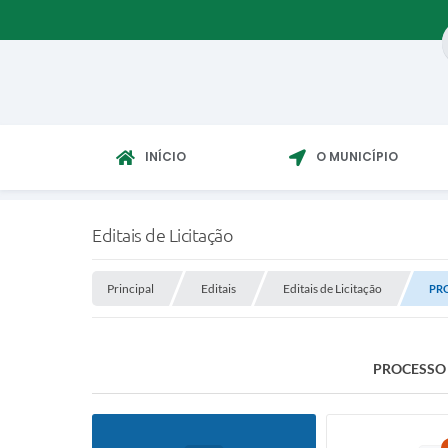
INÍCIO
O MUNICÍPIO
Editais de Licitação
Principal
Editais
Editais de Licitação
PRO
PROCESSO L