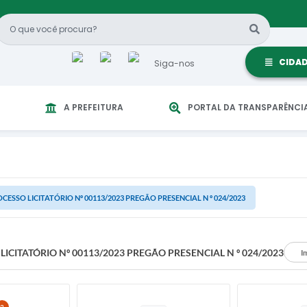
CIDA
Siga-nos
A PREFEITURA
PORTAL DA TRANSPARÊNCI
CESSO LICITATÓRIO Nº 00113/2023 PREGÃO PRESENCIAL N º 024/2023
ICITATÓRIO Nº 00113/2023 PREGÃO PRESENCIAL N º 024/2023
I