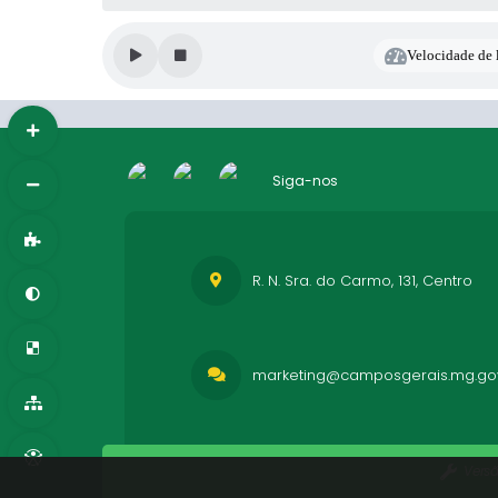
Velocidade de l
Siga-nos
R. N. Sra. do Carmo, 131, Centro
marketing@camposgerais.mg.gov
Vers