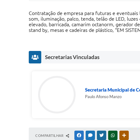
Contratação de empresa para futuras e eventuais 
som, iluminação, palco, tenda, telão de LED, luzes 
elevado, barricada, camarim octanorm, gerador d
stand by, mesas e cadeiras de plástico, “EM SI
Secretarias Vinculadas
Secretaria Municipal de C
Paulo Afonso Manzo
COMPARTILHAR
FACEBOOK
MESSENGER
TWITTER
WHATSAPP
OUTRAS