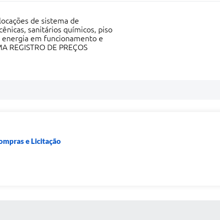
locações de sistema de
cênicas, sanitários químicos, piso
e energia em funcionamento e
STEMA REGISTRO DE PREÇOS
ompras e Licitação
 MÍDIAS