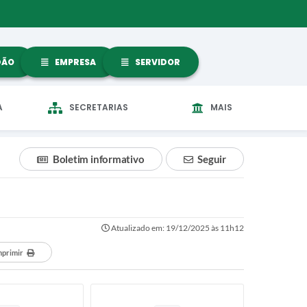
DÃO
EMPRESA
SERVIDOR
A
SECRETARIAS
MAIS
Boletim informativo
Seguir
Atualizado em: 19/12/2025 às 11h12
mprimir