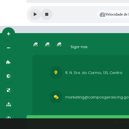
Velocidade de l
Siga-nos
R. N. Sra. do Carmo, 131, Centro
marketing@camposgerais.mg.gov
Vers