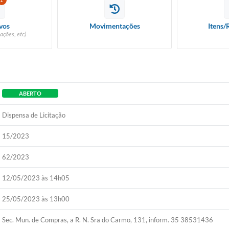
1
vos
Movimentações
Itens/
ações, etc)
ABERTO
Dispensa de Licitação
15/2023
62/2023
12/05/2023 às 14h05
25/05/2023 às 13h00
Sec. Mun. de Compras, a R. N. Sra do Carmo, 131, inform. 35 38531436