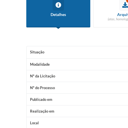
Detalhes
Arqui
(atas, homolog
Situação
Modalidade
Nº da Licitação
Nº do Processo
Publicado em
Realização em
Local