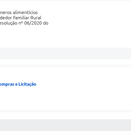
neros alimentícios
dedor Familiar Rural
Resolução nº 06/2020 do
ompras e Licitação
 MÍDIAS