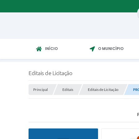
INÍCIO
O MUNICÍPIO
Editais de Licitação
Principal
Editais
Editais de Licitação
PRO