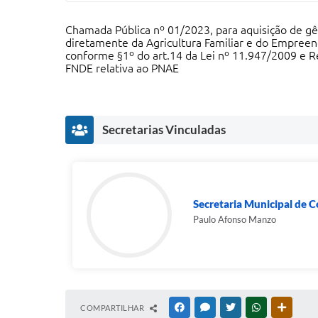
Chamada Pública nº 01/2023, para aquisição de gê
diretamente da Agricultura Familiar e do Empreen
conforme §1º do art.14 da Lei nº 11.947/2009 e 
FNDE relativa ao PNAE
Secretarias Vinculadas
Secretaria Municipal de C
Paulo Afonso Manzo
COMPARTILHAR
FACEBOOK
MESSENGER
TWITTER
WHATSAPP
OUTRAS