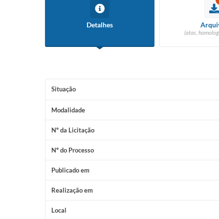
Detalhes
Arqui
(atas, homolog
Situação
Modalidade
Nº da Licitação
Nº do Processo
Publicado em
Realização em
Local