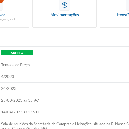
2
vos
Movimentações
Itens/
ações, etc)
ABERTO
Tomada de Preço
4/2023
24/2023
29/03/2023 às 15h47
14/04/2023 às 13h00
Sala de reuniões da Secretaria de Compras e Licitações, situada na R. Nossa
andar, Campos Gerais - MG