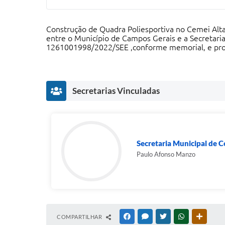
Construção de Quadra Poliesportiva no Cemei Alt
entre o Município de Campos Gerais e a Secretari
1261001998/2022/SEE ,conforme memorial, e pro
Secretarias Vinculadas
Secretaria Municipal de C
Paulo Afonso Manzo
COMPARTILHAR
FACEBOOK
MESSENGER
TWITTER
WHATSAPP
OUTRAS