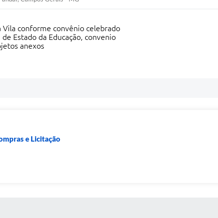
a Vila conforme convênio celebrado
a de Estado da Educação, convenio
jetos anexos
ompras e Licitação
 MÍDIAS