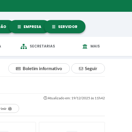
DÃO
EMPRESA
SERVIDOR
A
SECRETARIAS
MAIS
Boletim informativo
Seguir
Atualizado em: 19/12/2025 às 11h42
rimir