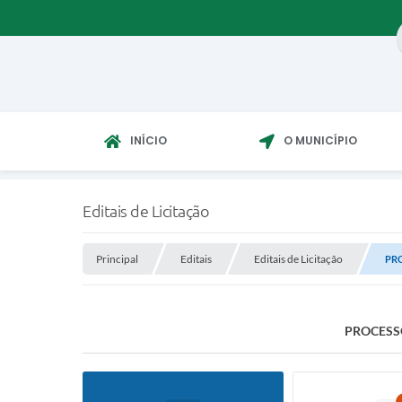
INÍCIO
O MUNICÍPIO
Editais de Licitação
Principal
Editais
Editais de Licitação
PRO
PROCESSO