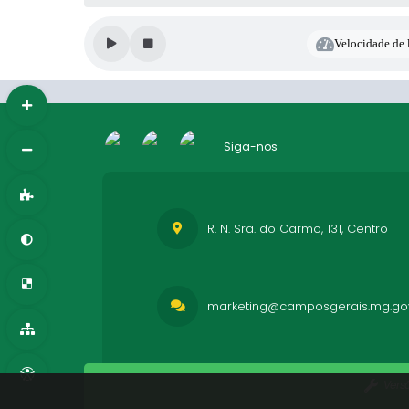
Velocidade de l
Siga-nos
R. N. Sra. do Carmo, 131, Centro
marketing@camposgerais.mg.gov
Vers