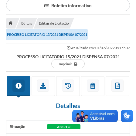
Boletim informativo
Portal da Transparência
Editais
Editais de Licitação
Secretarias
PROCESSO LICITATORIO 15/2021 DISPENSA 07/2021
Mais
Atualizado em: 01/07/2022 às 15h07
PROCESSO LICITATORIO 15/2021 DISPENSA 07/2021
Imprimir
Detalhes
Situação
ABERTO