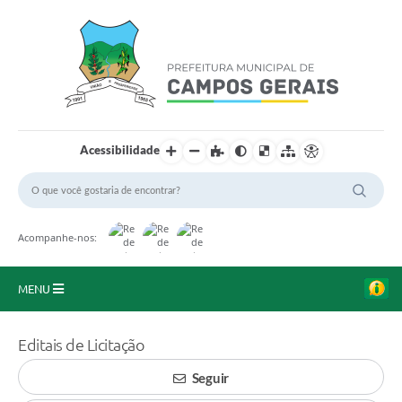
Acessibilidade
Acompanhe-nos:
MENU
Início
Editais de Licitação
O Município
Seguir
A Prefeitura