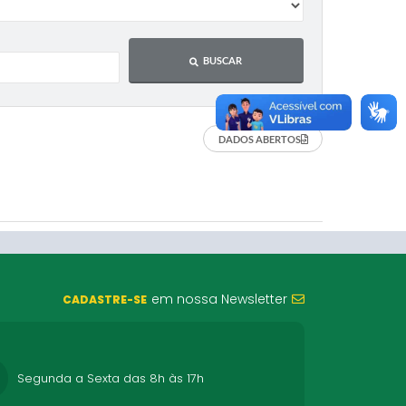
BUSCAR
DADOS ABERTOS
em nossa Newsletter
CADASTRE-SE
Segunda a Sexta das 8h às 17h