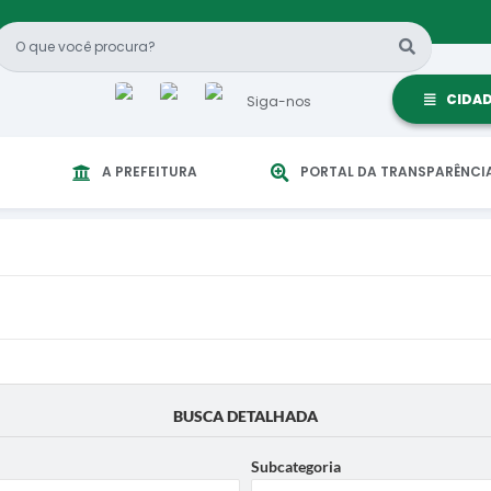
CIDA
Siga-nos
A PREFEITURA
PORTAL DA TRANSPARÊNCI
BUSCA DETALHADA
Subcategoria