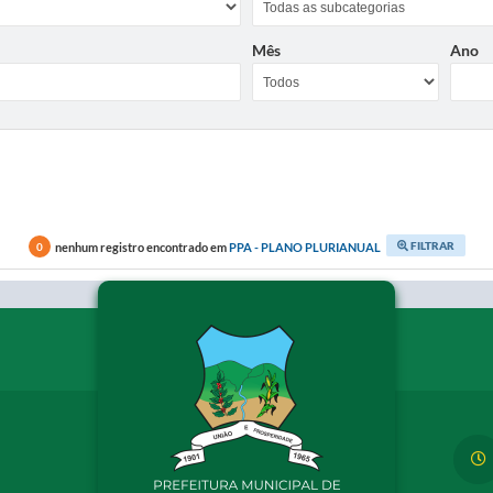
Mês
Ano
FILTRAR
nenhum registro encontrado em
PPA - PLANO PLURIANUAL
0