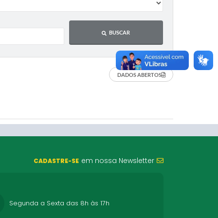
BUSCAR
DADOS ABERTOS
em nossa Newsletter
CADASTRE-SE
Segunda a Sexta das 8h às 17h