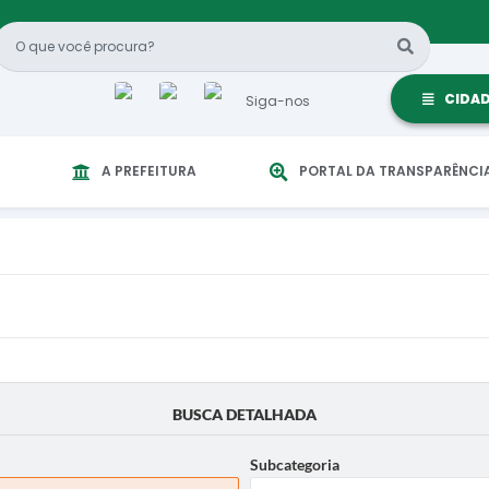
CIDA
Siga-nos
A PREFEITURA
PORTAL DA TRANSPARÊNCI
BUSCA DETALHADA
Subcategoria