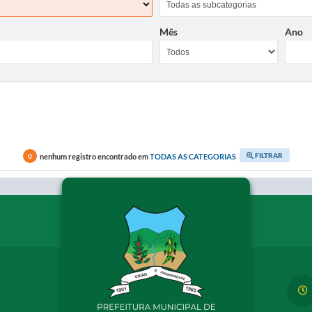
Mês
Ano
FILTRAR
nenhum registro encontrado em
TODAS AS CATEGORIAS
0