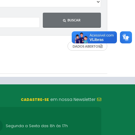
BUSCAR
DADOS ABERTOS
em nossa Newsletter
CADASTRE-SE
Segunda a Sexta das 8h às 17h