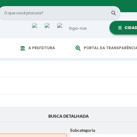
CIDA
Siga-nos
A PREFEITURA
PORTAL DA TRANSPARÊNCI
BUSCA DETALHADA
Subcategoria