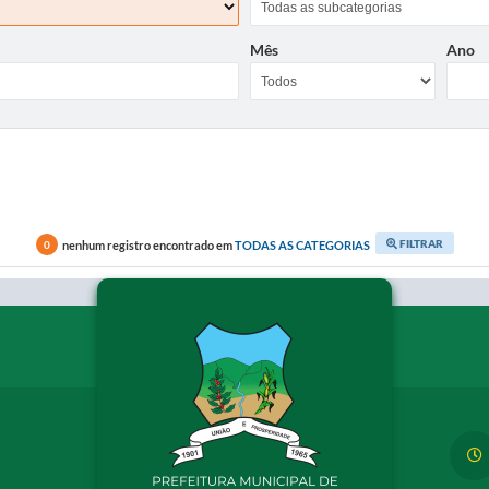
Mês
Ano
FILTRAR
nenhum registro encontrado em
TODAS AS CATEGORIAS
0