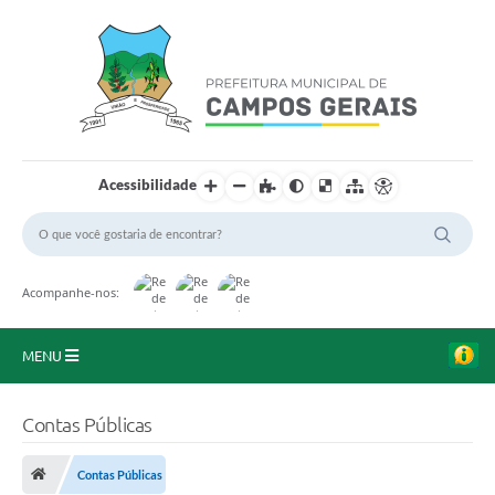
Acessibilidade
Acompanhe-nos:
MENU
Início
Contas Públicas
O Município
Contas Públicas
A Prefeitura