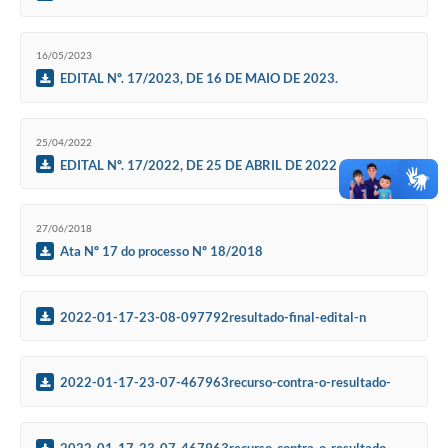
16/05/2023
EDITAL Nº. 17/2023, DE 16 DE MAIO DE 2023.
DIVULGAÇÃO DE VAGA PARA CONTRATAÇÃO TEMPORÁRIA
25/04/2022
EDITAL Nº. 17/2022, DE 25 DE ABRIL DE 2022
27/06/2018
Ata Nº 17 do processo Nº 18/2018
2022-01-17-23-08-097792resultado-final-edital-n
2022-01-17-23-07-467963recurso-contra-o-resultado-
preliminar-edital-n
2022-01-17-23-07-467963recurso-contra-o-resultado-