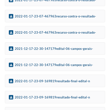
preliminar-edital-n
2022-01-17-23-07-467963recurso-contra-o-resultado-
preliminar-edital-n
2022-01-17-23-07-467963recurso-contra-o-resultado-
preliminar-edital-n
2021-12-17-22-30-147179edital-06-campos-gerais-
escola-estadual-jose-augusto-de-mesquita
2021-12-17-22-30-147179edital-06-campos-gerais-
escola-estadual-jose-augusto-de-mesquita
2022-01-17-23-09-169819resultado-final-edital-n
2022-01-17-23-09-169819resultado-final-edital-n