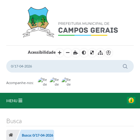
Acessibilidade
Acompanhe-nos:
MENU
Início
Busca
O Município
Busca: 0/17-04-2026
A Prefeitura