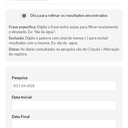
Portal da Transparência
Dica para refinar os resultados encontrados
Secretarias
Frase específica:
Digite a frase entre aspas para filtrar exatamente
o desejado. Ex: "dia da água".
Mais
Exclusão:
Digite a palavra com sinal de menos (-) para excluir
resultados com a mesma. Ex: dia da -agua.
Datas:
As datas consultadas na pesquisa são de Criação / Alteração
do registro.
Pesquisa
Data Inicial
Data Final