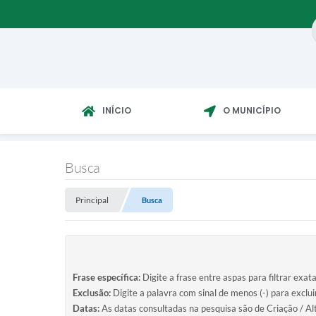
INÍCIO
O MUNICÍPIO
Busca
Principal
Busca
Frase específica:
Digite a frase entre aspas para filtrar exat
Exclusão:
Digite a palavra com sinal de menos (-) para exclu
Datas:
As datas consultadas na pesquisa são de Criação / Al