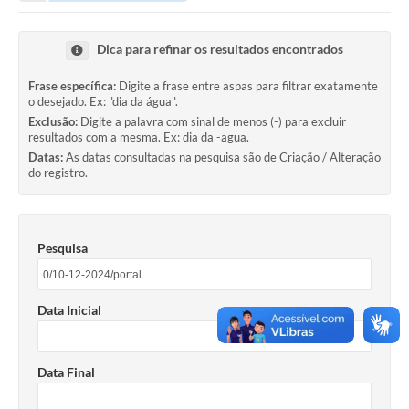
Portal da Transparência
Dica para refinar os resultados encontrados
Secretarias
Frase específica:
Digite a frase entre aspas para filtrar exatamente
o desejado. Ex: "dia da água".
Mais
Exclusão:
Digite a palavra com sinal de menos (-) para excluir
resultados com a mesma. Ex: dia da -agua.
Datas:
As datas consultadas na pesquisa são de Criação / Alteração
do registro.
Pesquisa
Data Inicial
Data Final