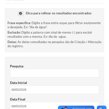
Portal da Transparência
Dica para refinar os resultados encontrados
Secretarias
Frase específica:
Digite a frase entre aspas para filtrar exatamente
o desejado. Ex: "dia da água".
Mais
Exclusão:
Digite a palavra com sinal de menos (-) para excluir
resultados com a mesma. Ex: dia da -agua.
Datas:
As datas consultadas na pesquisa são de Criação / Alteração
do registro.
Pesquisa
Data Inicial
Data Final