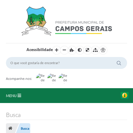
Acessibilidade
Acompanhe-nos:
MENU
Início
Busca
O Município
Busca
A Prefeitura