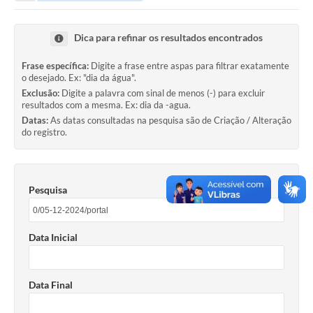
Portal da Transparência
Dica para refinar os resultados encontrados
Secretarias
Frase específica:
Digite a frase entre aspas para filtrar exatamente
o desejado. Ex: "dia da água".
Mais
Exclusão:
Digite a palavra com sinal de menos (-) para excluir
resultados com a mesma. Ex: dia da -agua.
Datas:
As datas consultadas na pesquisa são de Criação / Alteração
do registro.
Pesquisa
Data Inicial
Data Final