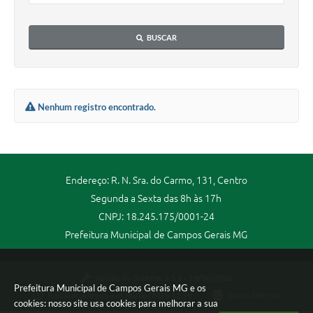
BUSCAR
Nenhum registro encontrado.
Endereço: R. N. Sra. do Carmo, 131, Centro
Segunda a Sexta das 8h às 17h
CNPJ: 18.245.175/0001-24
Prefeitura Municipal de Campos Gerais MG
Versão do Sistema:
3.5.3 - 19/06/2026
Prefeitura Municipal de Campos Gerais MG e os
Portal atualizado em:
06/08/2026 12:59
Dados Abertos
cookies: nosso site usa cookies para melhorar a sua