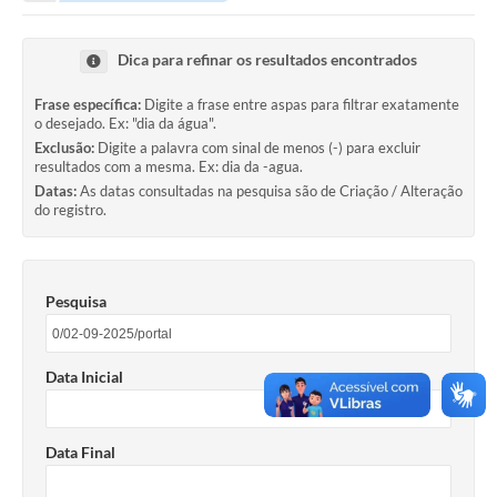
Portal da Transparência
Dica para refinar os resultados encontrados
Secretarias
Frase específica:
Digite a frase entre aspas para filtrar exatamente
o desejado. Ex: "dia da água".
Mais
Exclusão:
Digite a palavra com sinal de menos (-) para excluir
resultados com a mesma. Ex: dia da -agua.
Datas:
As datas consultadas na pesquisa são de Criação / Alteração
do registro.
Pesquisa
Data Inicial
Data Final