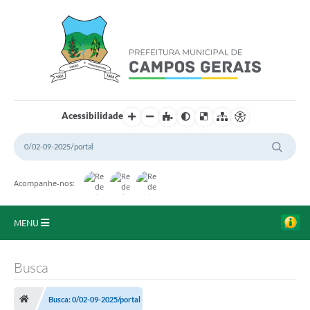
Acessibilidade
Acompanhe-nos:
MENU
Início
Busca
O Município
Busca: 0/02-09-2025/portal
A Prefeitura