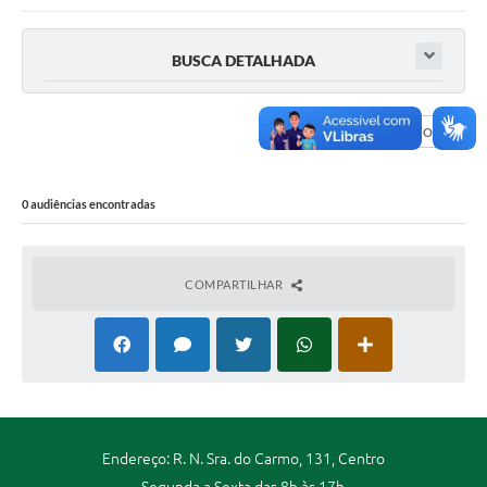
Portal da Transparência
BUSCA DETALHADA
Secretarias
Mais
DADOS ABERTOS
0 audiências encontradas
COMPARTILHAR
Endereço: R. N. Sra. do Carmo, 131, Centro
Segunda a Sexta das 8h às 17h