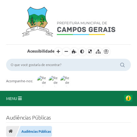
Acessibilidade
Acompanhe-nos:
MENU
Início
Audiências Públicas
O Município
Audiências Públicas
A Prefeitura