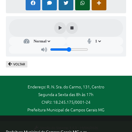
VOLTAR
Endereço: R. N. Sra. do Carmo, 131, Centro
Segunda a Sexta das 8h às 17h
CNPJ: 18.245.175/0001-24
Prefeitura Municipal de Campos Gerais MG
Versão do Sistema:
3.5.3 - 19/06/2026