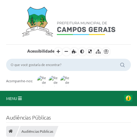
Acessibilidade
Acompanhe-nos:
MENU
Início
Audiências Públicas
O Município
Audiências Públicas
A Prefeitura