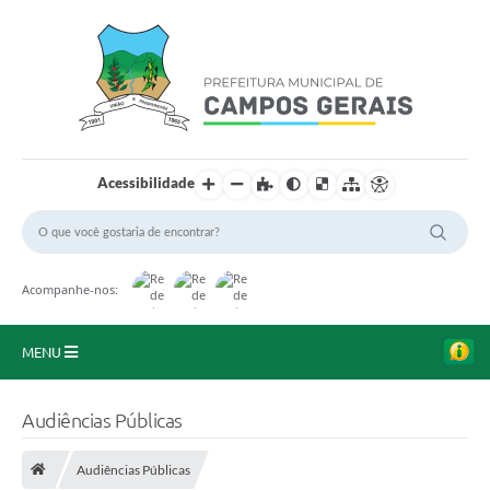
Acessibilidade
Acompanhe-nos:
MENU
Início
Audiências Públicas
O Município
Audiências Públicas
A Prefeitura