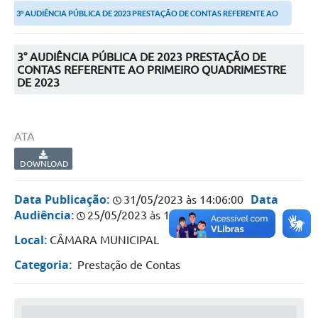
3° AUDIÊNCIA PÚBLICA DE 2023 PRESTAÇÃO DE CONTAS REFERENTE AO
Portal da Transparência
PRIMEIRO...
Secretarias
3° AUDIÊNCIA PÚBLICA DE 2023 PRESTAÇÃO DE
CONTAS REFERENTE AO PRIMEIRO QUADRIMESTRE
DE 2023
Mais
ATA
DOWNLOAD
Data Publicação:
Data
31/05/2023 às 14:06:00
Audiência:
25/05/2023 às 16:00:00
Local:
CÂMARA MUNICIPAL
Categoria:
Prestação de Contas