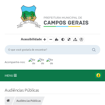
Acessibilidade
Acompanhe-nos:
MENU
Início
Audiências Públicas
O Município
Audiências Públicas
A Prefeitura