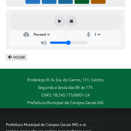
VOLTAR
Endereço: R. N. Sra. do Carmo, 131, Centro
Segunda a Sexta das 8h às 17h
CNPJ: 18.245.175/0001-24
Prefeitura Municipal de Campos Gerais MG
Versão do Sistema:
3.5.3 - 19/06/2026
Prefeitura Municipal de Campos Gerais MG e os
Portal atualizado em:
06/08/2026 12:59
Dados Abertos