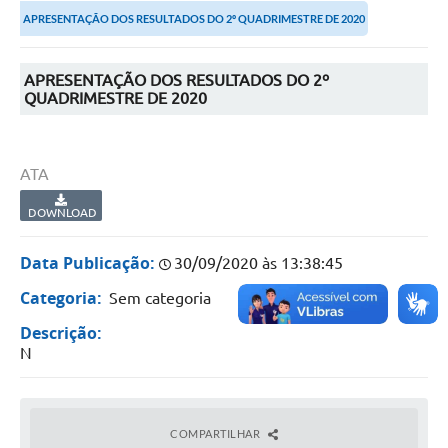
APRESENTAÇÃO DOS RESULTADOS DO 2º QUADRIMESTRE DE 2020
Portal da Transparência
Secretarias
APRESENTAÇÃO DOS RESULTADOS DO 2º
QUADRIMESTRE DE 2020
Mais
ATA
DOWNLOAD
Data Publicação:
30/09/2020 às 13:38:45
Categoria:
Sem categoria
Descrição:
N
COMPARTILHAR