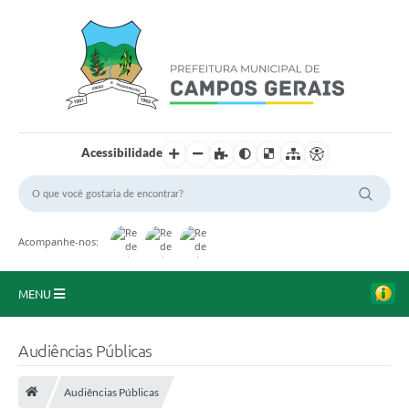
Acessibilidade
Acompanhe-nos:
MENU
Início
Audiências Públicas
O Município
Audiências Públicas
A Prefeitura