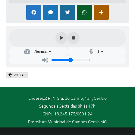
VOLTAR
Endereço: R. N. Sra. do Carmo, 131, Centro
Segunda a Sexta das 8h às 17h
CNPJ: 18.245.175/0001-24
Prefeitura Municipal de Campos Gerais MG