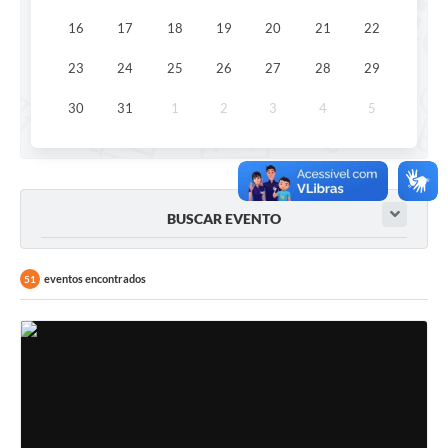
16
17
18
19
20
21
22
23
24
25
26
27
28
29
30
31
1
2
3
4
5
BUSCAR EVENTO
eventos encontrados
51