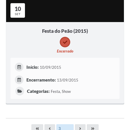
10
SET
Festa do Peão (2015)
Encerrado
Início:
10/09/2015
Encerramento:
13/09/2015
Categorias:
Festa, Show