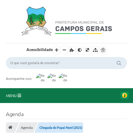
Acessibilidade
Acompanhe-nos:
MENU
Início
Agenda
O Município
Agenda
Chegada do Papai Noel (2021)
A Prefeitura