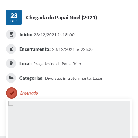
Portal da Transparência
23
Chegada do Papai Noel (2021)
DEZ
Secretarias
Início:
23/12/2021 às 18h00
Mais
Encerramento:
23/12/2021 às 22h00
Local:
Praça Josino de Paula Brito
Categorias:
Diversão, Entretenimento, Lazer
Encerrado