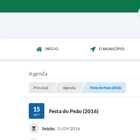
INÍCIO
O MUNICÍPIO
Agenda
Principal
Agenda
Festa do Peão (2016)
15
Festa do Peão (2016)
SET
Início:
15/09/2016