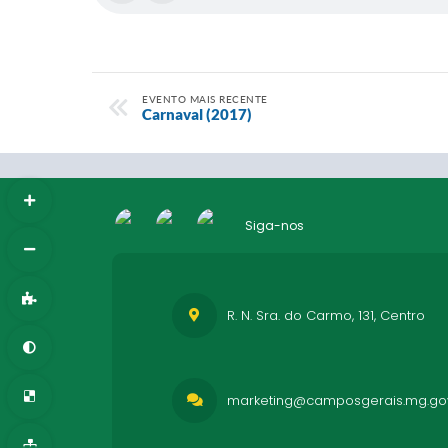
EVENTO MAIS RECENTE
Carnaval (2017)
Siga-nos
R. N. Sra. do Carmo, 131, Centro
marketing@camposgerais.mg.gov