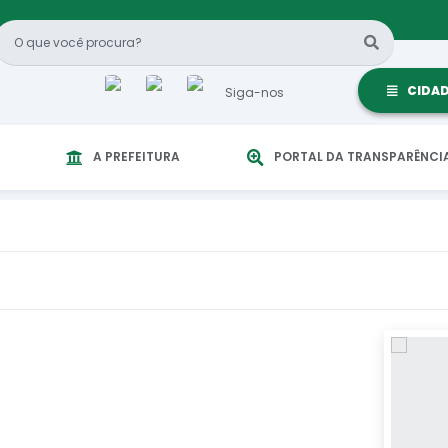
CIDA
Siga-nos
A PREFEITURA
PORTAL DA TRANSPARÊNCI