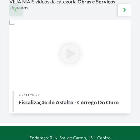
VEJA MAIS vídeos da categoria
Obras e Serviços
Urbanos
07/11/2022
Fiscalização do Asfalto - Córrego Do Ouro
Endereço: R. N. Sra. do Carmo, 131, Centro