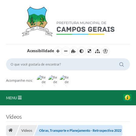
Acessibilidade
Acompanhe-nos:
MENU
Início
Vídeos
O Município
Vídeos
Obras, Transporte e Planejamento - Retrospectiva 2022
A Prefeitura